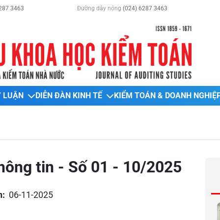
287 3463
Đường dây nóng
(024) 6287 3463
Ý LUẬN
DIỄN ĐÀN KINH TẾ
KIỂM TOÁN & DOANH NGHIỆ
ông tin - Số 01 - 10/2025
n:
06-11-2025