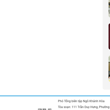
Phó Tổng biên tập Ngô Khánh Hòa
Tòa soạn: 111 Trần Duy Hưng, Phường