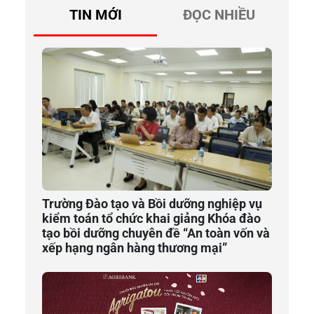
TIN MỚI
ĐỌC NHIỀU
Trường Đào tạo và Bồi dưỡng nghiệp vụ
kiểm toán tổ chức khai giảng Khóa đào
tạo bồi dưỡng chuyên đề “An toàn vốn và
xếp hạng ngân hàng thương mại”