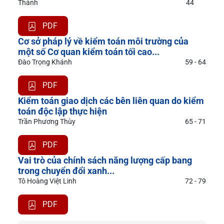
Thành
44
PDF
Cơ sở pháp lý về kiểm toán môi trường của
một số Cơ quan kiểm toán tối cao...
Đào Trọng Khánh
59 - 64
PDF
Kiểm toán giao dịch các bên liên quan do kiểm
toán độc lập thực hiện
Trần Phương Thùy
65 - 71
PDF
Vai trò của chính sách năng lượng cấp bang
trong chuyển đổi xanh...
Tô Hoàng Việt Linh
72 - 79
PDF