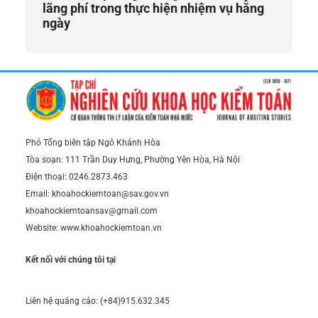
lãng phí trong thực hiện nhiệm vụ hằng
ngày
Phó Tổng biên tập Ngô Khánh Hòa
Tòa soạn: 111 Trần Duy Hưng, Phường Yên Hòa, Hà Nội
Điện thoại: 0246.2873.463
Email: khoahockiemtoan@sav.gov.vn
khoahockiemtoansav@gmail.com
Website: www.khoahockiemtoan.vn
Kết nối với chúng tôi tại
Liên hệ quảng cáo: (+84)915.632.345