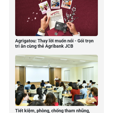
Agrigatou: Thay lời muốn nói - Gói trọn
tri ân cùng thẻ Agribank JCB
Tiết kiệm, phòng, chống tham nhũng,