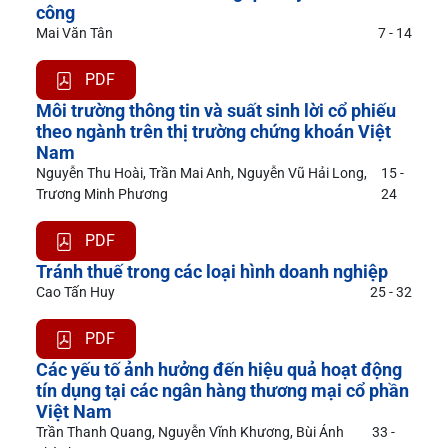
công
Mai Văn Tân
7 - 14
PDF
Môi trường thông tin và suất sinh lời cổ phiếu
theo ngành trên thị trường chứng khoán Việt
Nam
Nguyễn Thu Hoài, Trần Mai Anh, Nguyễn Vũ Hải Long,
15 -
Trương Minh Phương
24
PDF
Tránh thuế trong các loại hình doanh nghiệp
Cao Tấn Huy
25 - 32
PDF
Các yếu tố ảnh hưởng đến hiệu quả hoạt động
tín dụng tại các ngân hàng thương mại cổ phần
Việt Nam
Trần Thanh Quang, Nguyễn Vĩnh Khương, Bùi Ánh
33 -