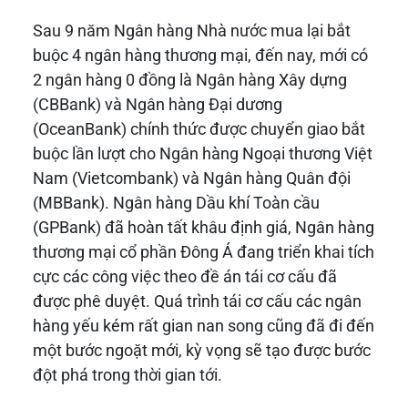
Sau 9 năm Ngân hàng Nhà nước mua lại bắt
buộc 4 ngân hàng thương mại, đến nay, mới có
2 ngân hàng 0 đồng là Ngân hàng Xây dựng
(CBBank) và Ngân hàng Đại dương
(OceanBank) chính thức được chuyển giao bắt
buộc lần lượt cho Ngân hàng Ngoại thương Việt
Nam (Vietcombank) và Ngân hàng Quân đội
(MBBank). Ngân hàng Dầu khí Toàn cầu
(GPBank) đã hoàn tất khâu định giá, Ngân hàng
thương mại cổ phần Đông Á đang triển khai tích
cực các công việc theo đề án tái cơ cấu đã
được phê duyệt. Quá trình tái cơ cấu các ngân
hàng yếu kém rất gian nan song cũng đã đi đến
một bước ngoặt mới, kỳ vọng sẽ tạo được bước
đột phá trong thời gian tới.