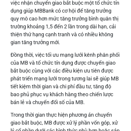
việc nhận chuyển giao bắt buộc một tổ chức tín
dụng giúp MBBank có cơ hội để tăng trưởng
quy mô cao hơn mức tăng trưởng bình quân thị
trường khoảng 1,5 đến 2 lần trong dài hạn, cải
thiện thứ hạng cạnh tranh và có nhiều không
gian tăng trưởng mới.
Đồng thời, việc tối ưu mạng lưới kênh phân phối
của MB và tổ chức tín dụng được chuyển giao
bắt buộc cùng với các điều kiện ưu tiên được
phát triển mạng lưới trong tương lai sẽ giúp MB
tiết kiệm thời gian và chi phí đầu tư, tăng độ
bao phủ phục vụ khách hàng theo chiến lược
bán lẻ và chuyển đổi số của MB.
Trong thời gian thực hiện phương án chuyển
giao bắt buộc, MB được xử lý phần vốn góp, xử
lý cổ phần dưới các hình thức phù hợp hoặc sáp