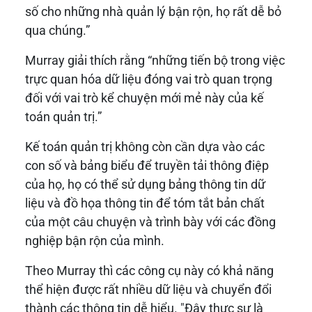
số cho những nhà quản lý bận rộn, họ rất dễ bỏ
qua chúng.”
Murray giải thích rằng “những tiến bộ trong việc
trực quan hóa dữ liệu đóng vai trò quan trọng
đối với vai trò kể chuyện mới mẻ này của kế
toán quản trị.”
Kế toán quản trị không còn cần dựa vào các
con số và bảng biểu để truyền tải thông điệp
của họ, họ có thể sử dụng bảng thông tin dữ
liệu và đồ họa thông tin để tóm tắt bản chất
của một câu chuyện và trình bày với các đồng
nghiệp bận rộn của mình.
Theo Murray thì các công cụ này có khả năng
thể hiện được rất nhiều dữ liệu và chuyển đổi
thành các thông tin dễ hiểu. "Đây thực sự là