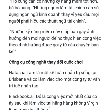
“Họ cũng cần có những kỹ năng mềm tốt hơn,”
bà bổ sung. “Những người làm tài chính cần sử
dụng ngôn ngữ kinh doanh thay vì yêu cầu mọi
người phải hiểu các thuật ngữ tài chính”.
“Những kỹ năng mềm này giúp bạn gây ảnh
hưởng đến mọi người để họ thực hiện công việc
theo định hướng được gợi ý từ câu chuyện bạn
kể.”
Công cụ công nghệ thay đổi cuộc chơi
Natasha Lam là một kế toán quản trị sống tại
Brisbane và cô làm việc cho một công ty tư vấn
trí tuệ nhân tạo
Blackbook.ai. Đó là công việc mới nhất của cô
ấy sau khi làm việc tại hãng hàng không Virgin
Blue trong hai thập kỉ.