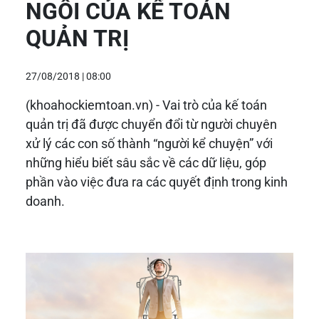
NGÔI CỦA KẾ TOÁN
QUẢN TRỊ
27/08/2018 | 08:00
(khoahockiemtoan.vn) -
Vai trò của kế toán
quản trị đã được chuyển đổi từ người chuyên
xử lý các con số thành “người kể chuyện” với
những hiểu biết sâu sắc về các dữ liệu, góp
phần vào việc đưa ra các quyết định trong kinh
doanh.