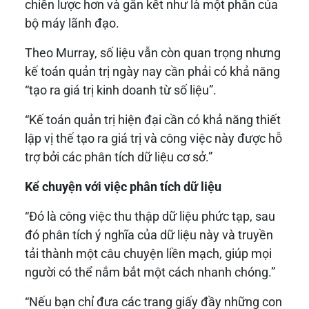
chiến lược hơn và gắn kết như là một phần của
bộ máy lãnh đạo.
Theo Murray, số liệu vẫn còn quan trọng nhưng
kế toán quản trị ngày nay cần phải có khả năng
“tạo ra giá trị kinh doanh từ số liệu”.
“Kế toán quản trị hiện đại cần có khả năng thiết
lập vị thế tạo ra giá trị và công việc này được hỗ
trợ bởi các phân tích dữ liệu cơ sở.”
Kể chuyện với việc phân tích dữ liệu
“Đó là công việc thu thập dữ liệu phức tạp, sau
đó phân tích ý nghĩa của dữ liệu này và truyền
tải thành một câu chuyện liền mạch, giúp mọi
người có thể nắm bắt một cách nhanh chóng.”
“Nếu bạn chỉ đưa các trang giấy đầy những con