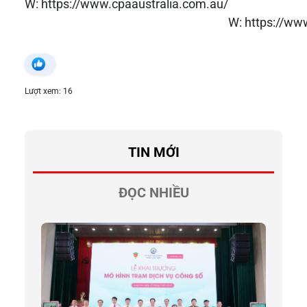
W:
https://www.cpaaustralia.com.au/
W:
https://ww
Lượt xem: 16
TIN MỚI
ĐỌC NHIỀU