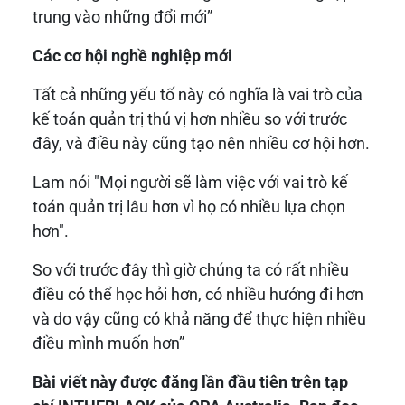
trung vào những đổi mới”
Các cơ hội nghề nghiệp mới
Tất cả những yếu tố này có nghĩa là vai trò của
kế toán quản trị thú vị hơn nhiều so với trước
đây, và điều này cũng tạo nên nhiều cơ hội hơn.
Lam nói "Mọi người sẽ làm việc với vai trò kế
toán quản trị lâu hơn vì họ có nhiều lựa chọn
hơn".
So với trước đây thì giờ chúng ta có rất nhiều
điều có thể học hỏi hơn, có nhiều hướng đi hơn
và do vậy cũng có khả năng để thực hiện nhiều
điều mình muốn hơn”
Bài viết này được đăng lần đầu tiên trên tạp