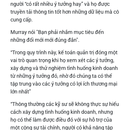
người “có rất nhiều ý tưởng hay” và họ được
truyền tải thông tin tốt hơn những dữ liệu mà cô
cung cấp.
Murray nói "Bạn phải nhắm mục tiêu đến
những đổi mới mới đúng đắn".
“Trong quy trình này, kế toán quản trị đóng một
vai trò quan trọng khi họ xem xét các ý tưởng,
xây dựng và thử nghiệm tình huống kinh doanh
từ những ý tưởng đó, nhờ đó chúng ta có thể
tập trung vào các ý tưởng có lợi ích thương mại
lớn nhất”
“Thông thường các kỹ sư sẽ không thực sự hiểu
cách xây dựng tình huống kinh doanh, nhưng
họ có thể làm được điều đó với sự hỗ trợ của
một cộng sự tài chính, người có khả năng tập