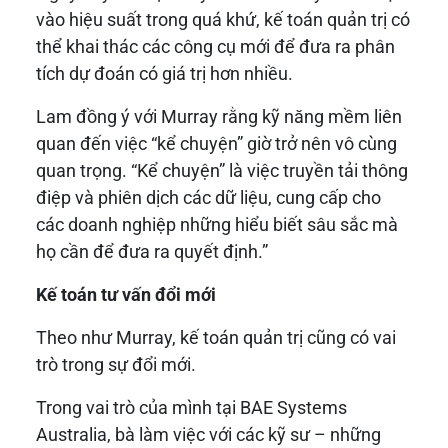
vào hiệu suất trong quá khứ, kế toán quản trị có
thể khai thác các công cụ mới để đưa ra phân
tích dự đoán có giá trị hơn nhiều.
Lam đồng ý với Murray rằng kỹ năng mềm liên
quan đến việc “kể chuyện” giờ trở nên vô cùng
quan trọng. “Kể chuyện” là việc truyền tải thông
điệp và phiên dịch các dữ liệu, cung cấp cho
các doanh nghiệp những hiểu biết sâu sắc mà
họ cần để đưa ra quyết định.”
Kế toán tư vấn đổi mới
Theo như Murray, kế toán quản trị cũng có vai
trò trong sự đổi mới.
Trong vai trò của mình tại BAE Systems
Australia, bà làm việc với các kỹ sư – những