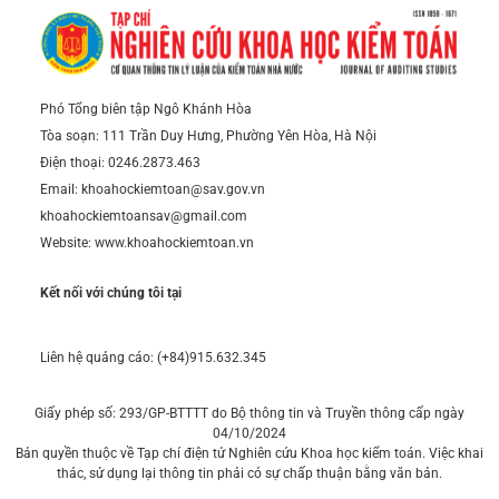
Phó Tổng biên tập Ngô Khánh Hòa
Tòa soạn: 111 Trần Duy Hưng, Phường Yên Hòa, Hà Nội
Điện thoại: 0246.2873.463
Email: khoahockiemtoan@sav.gov.vn
khoahockiemtoansav@gmail.com
Website: www.khoahockiemtoan.vn
Kết nối với chúng tôi tại
Liên hệ quảng cáo: (+84)915.632.345
Giấy phép số: 293/GP-BTTTT do Bộ thông tin và Truyền thông cấp ngày
04/10/2024
Bản quyền thuộc về Tạp chí điện tử Nghiên cứu Khoa học kiểm toán. Việc khai
thác, sử dụng lại thông tin phải có sự chấp thuận bằng văn bản.