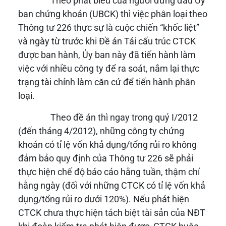
Theo phát biểu của người đứng đầu Ủy
ban chứng khoán (UBCK) thì việc phân loại theo
Thông tư 226 thực sự là cuộc chiến “khốc liệt”
và ngày từ trước khi Đề án Tái cấu trúc CTCK
được ban hành, Ủy ban này đã tiến hành làm
việc với nhiều công ty để ra soát, nắm lại thực
trạng tài chính làm căn cứ để tiến hành phân
loại.
Theo đề án thì ngay trong quý I/2012
(đến tháng 4/2012), những công ty chứng
khoán có tỉ lệ vốn khả dụng/tổng rủi ro không
đảm bảo quy định của Thông tư 226 sẽ phải
thực hiện chế độ báo cáo hằng tuần, thậm chí
hằng ngày (đối với những CTCK có tỉ lệ vốn khả
dụng/tổng rủi ro dưới 120%). Nếu phát hiện
CTCK chưa thực hiện tách biệt tài sản của NĐT