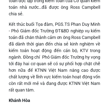
toán độc lập trong kiểm toán của Cơ quan kiểm
toán nhà nước…đã được ông Ross Campbell
chia sẻ.
Kết thúc buổi Tọa đàm, PGS.TS Phan Duy Minh
- Phó Giám đốc Trường ĐT&BD nghiệp vụ kiểm
toán đã chân thành cảm ơn ông Ross Campbell
đã dành thời gian đến chia sẻ kinh nghiệm về
kiểm toán hoạt động đến cán bộ, KTV trong
ngành. Đồng chí Phó Giám đốc Trường hy vọng
tới đây hai cơ quan sẽ có sự phối hợp chặt chẽ
hơn nữa để KTNN Việt Nam nâng cao được
chất lượng về lĩnh vực kiểm toán hoạt động vốn
còn rất mới mẻ và đang được KTNN Việt Nam
rất quan tâm.
Khánh Hòa