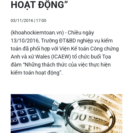
HOẠT ĐỘNG”
03/11/2016 | 17:00
(khoahockiemtoan.vn) -
Chiều ngày
13/10/2016, Trường ĐT&BD nghiệp vụ kiểm
toán đã phối hợp với Viện Kế toán Công chứng
Anh và xứ Wales (ICAEW) tổ chức buổi Tọa
đàm “Những thách thức của việc thực hiện
kiểm toán hoạt động”.