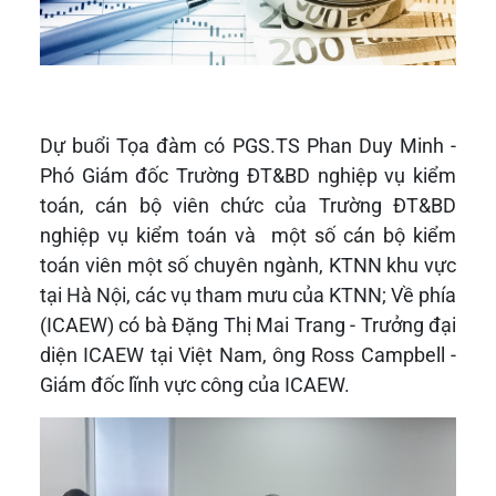
Dự buổi Tọa đàm có PGS.TS Phan Duy Minh -
Phó Giám đốc Trường ĐT&BD nghiệp vụ kiểm
toán, cán bộ viên chức của Trường ĐT&BD
nghiệp vụ kiểm toán và một số cán bộ kiểm
toán viên một số chuyên ngành, KTNN khu vực
tại Hà Nội, các vụ tham mưu của KTNN; Về phía
(ICAEW) có bà Đặng Thị Mai Trang - Trưởng đại
diện ICAEW tại Việt Nam, ông Ross Campbell -
Giám đốc lĩnh vực công của ICAEW.