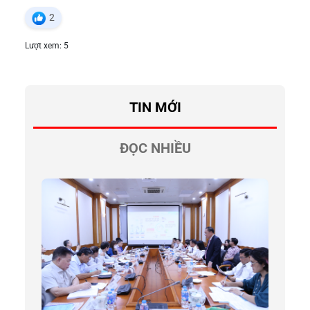
2
Lượt xem: 5
TIN MỚI
ĐỌC NHIỀU