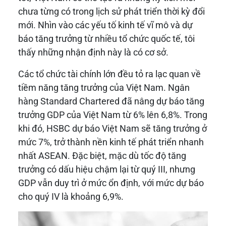
chưa từng có trong lịch sử phát triển thời kỳ đổi
mới. Nhìn vào các yếu tố kinh tế vĩ mô và dự
báo tăng trưởng từ nhiều tổ chức quốc tế, tôi
thấy những nhận định này là có cơ sở.
Các tổ chức tài chính lớn đều tỏ ra lạc quan về
tiềm năng tăng trưởng của Việt Nam. Ngân
hàng Standard Chartered đã nâng dự báo tăng
trưởng GDP của Việt Nam từ 6% lên 6,8%. Trong
khi đó, HSBC dự báo Việt Nam sẽ tăng trưởng ở
mức 7%, trở thành nền kinh tế phát triển nhanh
nhất ASEAN. Đặc biệt, mặc dù tốc độ tăng
trưởng có dấu hiệu chậm lại từ quý III, nhưng
GDP vẫn duy trì ở mức ổn định, với mức dự báo
cho quý IV là khoảng 6,9%.