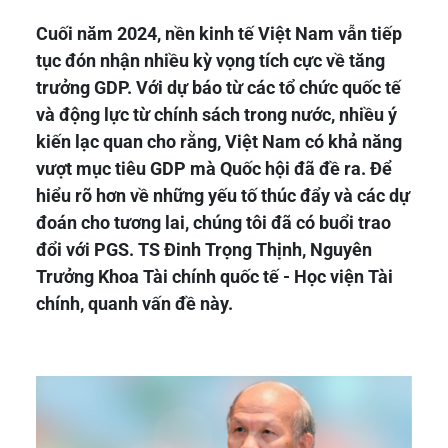
Cuối năm 2024, nền kinh tế Việt Nam vẫn tiếp
tục đón nhận nhiều kỳ vọng tích cực về tăng
trưởng GDP. Với dự báo từ các tổ chức quốc tế
và động lực từ chính sách trong nước, nhiều ý
kiến lạc quan cho rằng, Việt Nam có khả năng
vượt mục tiêu GDP mà Quốc hội đã đề ra. Để
hiểu rõ hơn về những yếu tố thúc đẩy và các dự
đoán cho tương lai, chúng tôi đã có buổi trao
đổi với PGS. TS Đinh Trọng Thịnh, Nguyên
Trưởng Khoa Tài chính quốc tế - Học viện Tài
chính, quanh vấn đề này.