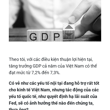
Theo tôi, với các điều kiện thuận lợi hiện tại,
tăng trưởng GDP cả năm của Việt Nam có thể
đạt mức từ 7,2% đến 7,3%.
Có vẻ như các yếu tố nội tại đang hỗ trợ rất tốt
cho kinh tế Việt Nam, nhưng tác động của các
yếu tố quốc tế, như quyết định hạ lãi suất của
Fed, sẽ có ảnh hưởng thế nào đến chúng ta,
thưa ông?