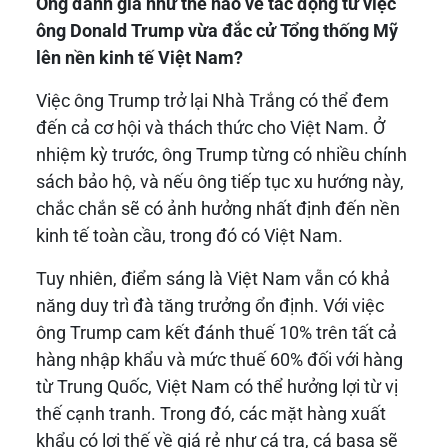
Ông đánh giá như thế nào về tác động từ việc
ông Donald Trump vừa đắc cử Tổng thống Mỹ
lên nền kinh tế Việt Nam?
Việc ông Trump trở lại Nhà Trắng có thể đem
đến cả cơ hội và thách thức cho Việt Nam. Ở
nhiệm kỳ trước, ông Trump từng có nhiều chính
sách bảo hộ, và nếu ông tiếp tục xu hướng này,
chắc chắn sẽ có ảnh hưởng nhất định đến nền
kinh tế toàn cầu, trong đó có Việt Nam.
Tuy nhiên, điểm sáng là Việt Nam vẫn có khả
năng duy trì đà tăng trưởng ổn định. Với việc
ông Trump cam kết đánh thuế 10% trên tất cả
hàng nhập khẩu và mức thuế 60% đối với hàng
từ Trung Quốc, Việt Nam có thể hưởng lợi từ vị
thế cạnh tranh. Trong đó, các mặt hàng xuất
khẩu có lợi thế về giá rẻ như cá tra, cá basa sẽ