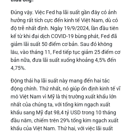
Đúng vậy. Việc Fed hạ lãi suất gần đây có ảnh
hưởng rất tích cực đến kinh tế Việt Nam, dù có
độ trễ nhất định. Ngày 19/9/2024, lần đầu tiên
kể từ khi đại dịch COVID-19 bùng phát, Fed đã
giảm lãi suất 50 điểm cơ bản. Sau đó không
lâu, vào tháng 11, Fed tiếp tục giảm 25 điểm cơ
bản nữa, đưa lãi suất xuống khoảng 4,5% đến
4,75%.
Động thái hạ lãi suất này mang đến hai tác
động chính. Thứ nhất, nó giúp ổn định kinh tế vĩ
mô Việt Nam vì Mỹ là thị trường xuất khẩu lớn
nhất của chúng ta, với tổng kim ngạch xuất
khẩu sang Mỹ đạt 98,4 tỷ USD trong 10 tháng
đầu năm, chiếm trên 29% tổng kim ngạch xuất
khẩu của Việt Nam. Thứ hai, với việc lãi suất