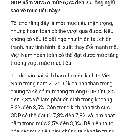
GDP năm 2025 ở mức 6,5% đến 7%, ông nghĩ
sao về mục tiêu này?
Tôi cho rằng đây là một mục tiêu thận trọng,
nhưng hoàn toàn có thể vượt qua được. Nếu
không có yếu tố bất ngờ như thiên tai, chiến
tranh, hay tình hình lãi suất thay đổi mạnh mẽ,
Việt Nam hoàn toàn có thể đạt được mức tăng
trưởng vượt mức mục tiêu.
Tôi dự báo hai kịch bản cho nền kinh tế Việt
Nam trong năm 2025. Ở kịch bản thận trọng,
chúng ta sẽ có mức tăng trưởng GDP từ 6,8%
đến 7,3% với lạm phát ổn định trong khoảng
3,2% đến 3,5%. Còn trong kịch bản tích cực,
GDP có thể đạt từ 7,3% đến 7,8% và lạm phát
nằm trong mức 3,5% đến 3,8%. Để hiện thực
hóa các mục tiêu này, chúng ta cần tập trung