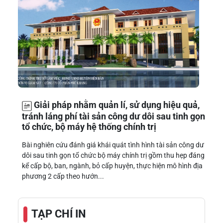
Giải pháp nhằm quản lí, sử dụng hiệu quả,
tránh láng phí tài sản công dư dôi sau tinh gọn
tổ chức, bộ máy hệ thống chính trị
Bài nghiên cứu đánh giá khái quát tình hình tài sản công dư
dôi sau tinh gọn tổ chức bộ máy chính trị gồm thu hẹp đáng
kể cấp bộ, ban, ngành, bỏ cấp huyện, thực hiện mô hình địa
phương 2 cấp theo hướn...
TẠP CHÍ IN