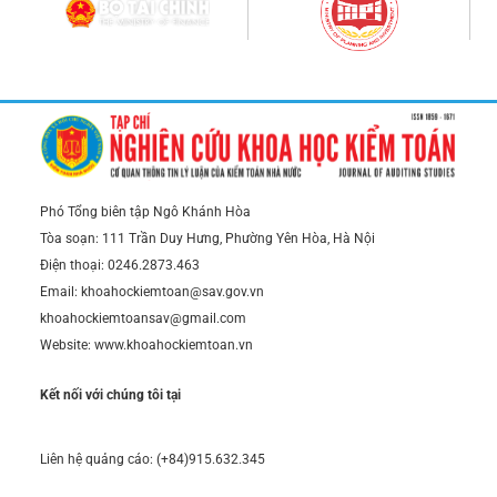
Phó Tổng biên tập Ngô Khánh Hòa
Tòa soạn: 111 Trần Duy Hưng, Phường Yên Hòa, Hà Nội
Điện thoại: 0246.2873.463
Email: khoahockiemtoan@sav.gov.vn
khoahockiemtoansav@gmail.com
Website: www.khoahockiemtoan.vn
Kết nối với chúng tôi tại
Liên hệ quảng cáo: (+84)915.632.345