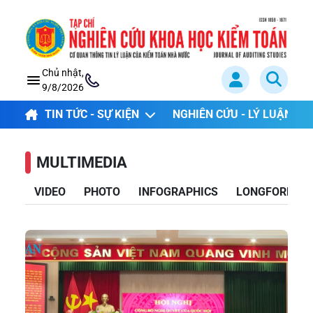
Chủ nhật,
9/8/2026
TIN TỨC - SỰ KIỆN
NGHIÊN CỨU - LÝ LUẬN
MULTIMEDIA
VIDEO
PHOTO
INFOGRAPHICS
LONGFORM