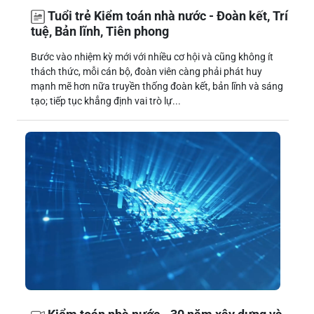
Tuổi trẻ Kiểm toán nhà nước - Đoàn kết, Trí
tuệ, Bản lĩnh, Tiên phong
Bước vào nhiệm kỳ mới với nhiều cơ hội và cũng không ít
thách thức, mỗi cán bộ, đoàn viên càng phải phát huy
mạnh mẽ hơn nữa truyền thống đoàn kết, bản lĩnh và sáng
tạo; tiếp tục khẳng định vai trò lự...