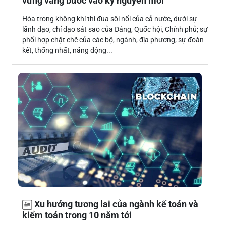
vững vàng bước vào kỷ nguyên mới
Hòa trong không khí thi đua sôi nổi của cả nước, dưới sự
lãnh đạo, chỉ đạo sát sao của Đảng, Quốc hội, Chính phủ; sự
phối hợp chặt chẽ của các bộ, ngành, địa phương; sự đoàn
kết, thống nhất, năng động...
Xu hướng tương lai của ngành kế toán và
kiểm toán trong 10 năm tới