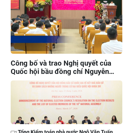
Công bố và trao Nghị quyết của
Quốc hội bầu đồng chí Nguyễn
Hữu Nghĩa giữ chức Tổng Kiểm
toán nhà nước
Tổng Kiểm toán nhà nước Ngô Văn Tuấn