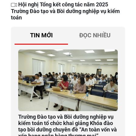
Hội nghị Tổng kết công tác năm 2025
Trường Đào tạo và Bồi dưỡng nghiệp vụ kiểm
toán
TIN MỚI
ĐỌC NHIỀU
Trường Đào tạo và Bồi dưỡng nghiệp vụ
kiểm toán tổ chức khai giảng Khóa đào
tạo bồi dưỡng chuyên đề “An toàn vốn và
xếp hạng ngân hàng thương mại”