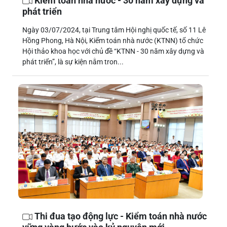
Kiểm toán nhà nước - 30 năm xây dựng và
phát triển
Ngày 03/07/2024, tại Trung tâm Hội nghị quốc tế, số 11 Lê
Hồng Phong, Hà Nội, Kiểm toán nhà nước (KTNN) tổ chức
Hội thảo khoa học với chủ đề “KTNN - 30 năm xây dựng và
phát triển”, là sự kiện nằm tron...
Thi đua tạo động lực - Kiểm toán nhà nước